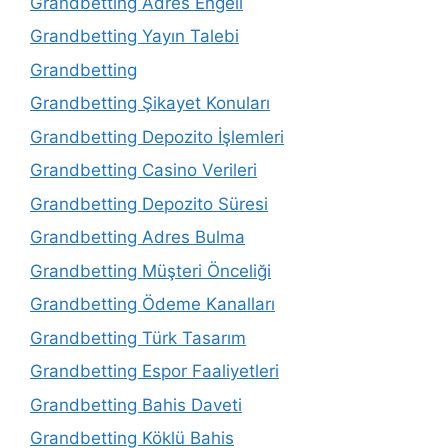
Grandbetting Adres Engeli
Grandbetting Yayın Talebi
Grandbetting
Grandbetting Şikayet Konuları
Grandbetting Depozito İşlemleri
Grandbetting Casino Verileri
Grandbetting Depozito Süresi
Grandbetting Adres Bulma
Grandbetting Müşteri Önceliği
Grandbetting Ödeme Kanalları
Grandbetting Türk Tasarım
Grandbetting Espor Faaliyetleri
Grandbetting Bahis Daveti
Grandbetting Köklü Bahis