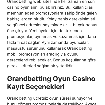
Grandbetting web sitesinde her zaman en son
casino oyunlarını bulabilirsiniz. Bu, kullanıcıları
memnun eden promosyonlara sahip önde gelen
bahisçilerden biridir. Kolay bahis gereksinimleri
ve güncel adresler sayesinde artık birçok bonus
öne çıkıyor. Yeni üyeler için desteklenen
promosyonlar, oynamak ve kazanmak için daha
fazla fırsat sağlar. Aynı zamanda oyuncular,
masaüstü sürümünü kullanarak Grandbetting
mobil promosyonları aracılığıyla oyunu
derecelendirebilecekler. Bonus koşullarına göre
gerekli kriterleri sağlamak yeterlidir.
Grandbetting Oyun Casino
Kayıt Seçenekleri
Grandbetting ücretsiz oyun süresi sunuyor ve
bunu cömert promosyonlarla destekliyor. Ayrıca,