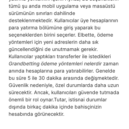
tümü şu anda mobil uygulama veya masaüstü
sürümünün sınırları dahilinde
desteklenmektedir. Kullanıcılar üye hesaplarının
para yatırma bölümüne giriş yaparak bu
seçeneklerden birini seçerler. Elbette, ödeme
yöntemleri için yeni adreslerin daha sık
güncellendiğini de unutmamak gerekir.
Kullanıcılar yaptıkları transferler ile istedikleri
Grandbetting ödeme yöntemleri nelerdir
zaman
anında hesaplarına para yatırabilirler. Genelde
bu süre 5 ile 30 dakika arasında değişmektedir.
Güvenlik nedeniyle, özel durumlarda daha uzun
sürecektir. Ancak, kullanıcıları güvende tutmada
önemli bir rol oynar.Tutar, istisnai durumlar
dışında birkaç dakika içinde bahisçinizin
hesabında görünecektir.