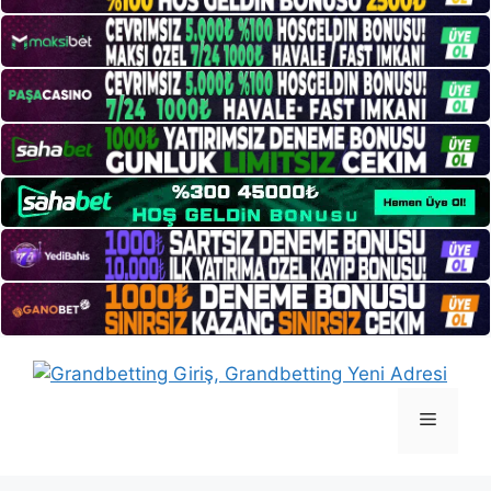
İçeriğe
atla
Menü