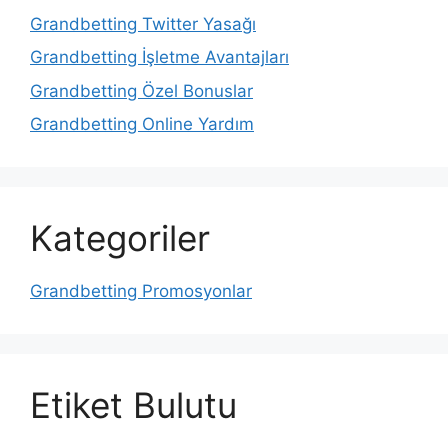
Grandbetting Twitter Yasağı
Grandbetting İşletme Avantajları
Grandbetting Özel Bonuslar
Grandbetting Online Yardım
Kategoriler
Grandbetting Promosyonlar
Etiket Bulutu