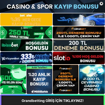
×
Grandbetting GİRİŞ İÇİN TIKLAYINIZ!