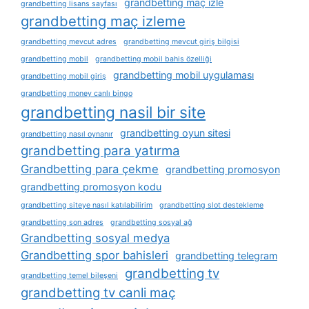
grandbetting maç izle
grandbetting lisans sayfası
grandbetting maç izleme
grandbetting mevcut adres
grandbetting mevcut giriş bilgisi
grandbetting mobil
grandbetting mobil bahis özelliği
grandbetting mobil uygulaması
grandbetting mobil giriş
grandbetting money canlı bingo
grandbetting nasil bir site
grandbetting oyun sitesi
grandbetting nasıl oynanır
grandbetting para yatırma
Grandbetting para çekme
grandbetting promosyon
grandbetting promosyon kodu
grandbetting siteye nasıl katılabilirim
grandbetting slot destekleme
grandbetting son adres
grandbetting sosyal ağ
Grandbetting sosyal medya
Grandbetting spor bahisleri
grandbetting telegram
grandbetting tv
grandbetting temel bileşeni
grandbetting tv canli maç