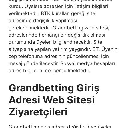
kurdu. Üyelere adresleri için iletişim bilgileri
verilmektedir. BTK kuralları gereği site
adresinde değişiklik yapılması
gerekebilmektedir. Grandbetting web sitesi,
adreslerinde herhangi bir değişiklik olması
durumunda üyeleri bilgilendirecektir. Site
altyapısına yapılan yatırım yaygındır. BT. Üyenin
cep telefonuna adresinin güncellenmesi için
mesaj gönderilecektir. Sosyal medya hesapları
adres bilgilerini de içerebilmektedir.
Grandbetting Giriş
Adresi Web Sitesi
Ziyaretçileri
Grandbetting giriş adresi değiştirilir ve üyeler