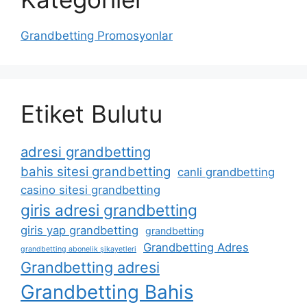
Grandbetting Promosyonlar
Etiket Bulutu
adresi grandbetting
bahis sitesi grandbetting
canli grandbetting
casino sitesi grandbetting
giris adresi grandbetting
giris yap grandbetting
grandbetting
Grandbetting Adres
grandbetting abonelik şikayetleri
Grandbetting adresi
Grandbetting Bahis