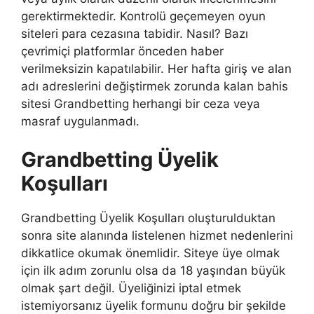
gerektirmektedir. Kontrolü geçemeyen oyun
siteleri para cezasına tabidir. Nasıl? Bazı
çevrimiçi platformlar önceden haber
verilmeksizin kapatılabilir. Her hafta giriş ve alan
adı adreslerini değiştirmek zorunda kalan bahis
sitesi Grandbetting herhangi bir ceza veya
masraf uygulanmadı.
Grandbetting Üyelik
Koşulları
Grandbetting Üyelik Koşulları oluşturulduktan
sonra site alanında listelenen hizmet nedenlerini
dikkatlice okumak önemlidir. Siteye üye olmak
için ilk adım zorunlu olsa da 18 yaşından büyük
olmak şart değil. Üyeliğinizi iptal etmek
istemiyorsanız üyelik formunu doğru bir şekilde