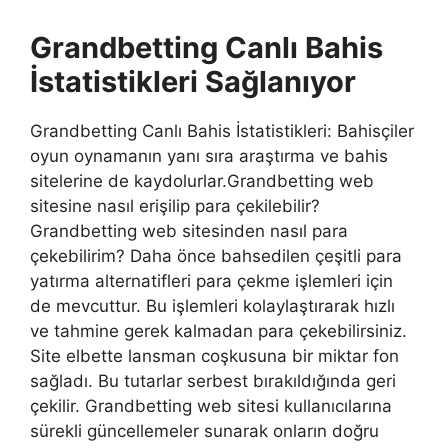
Grandbetting Canlı Bahis
İstatistikleri Sağlanıyor
Grandbetting Canlı Bahis İstatistikleri: Bahisçiler
oyun oynamanın yanı sıra araştırma ve bahis
sitelerine de kaydolurlar.Grandbetting web
sitesine nasıl erişilip para çekilebilir?
Grandbetting web sitesinden nasıl para
çekebilirim? Daha önce bahsedilen çeşitli para
yatırma alternatifleri para çekme işlemleri için
de mevcuttur. Bu işlemleri kolaylaştırarak hızlı
ve tahmine gerek kalmadan para çekebilirsiniz.
Site elbette lansman coşkusuna bir miktar fon
sağladı. Bu tutarlar serbest bırakıldığında geri
çekilir. Grandbetting web sitesi kullanıcılarına
sürekli güncellemeler sunarak onların doğru