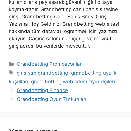
kullanıcılarla paylaşarak güvenilirliğini ortaya
koymaktadır. Grandbetting canlı bahis sitesine
giriş. Grandbetting Canlı Bahis Sitesi Giriş
Yazısına Hoş Geldiniz! Grandbetting web sitesi
hakkında tüm detayları öğrenmek için yazımızı
okuyun. Casino salonunun içeriği ve mevcut
giriş adresi bu verilerde mevcuttur.
Kategoriler
Grandbetting Promosyonlar
Etiketler
giris yap grandbetting
,
grandbetting üyelik
koşulları
,
grandbetting web sitesi ziyaretçileri
Grandbetting Finance
Grandbetting Oyun Tutkunları