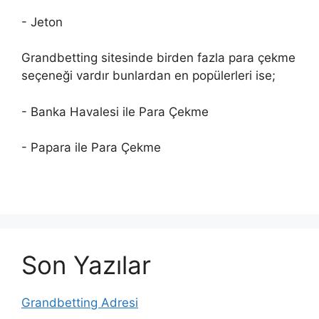
- Jeton
Grandbetting sitesinde birden fazla para çekme
seçeneği vardır bunlardan en popülerleri ise;
- Banka Havalesi ile Para Çekme
- Papara ile Para Çekme
Son Yazılar
Grandbetting Adresi