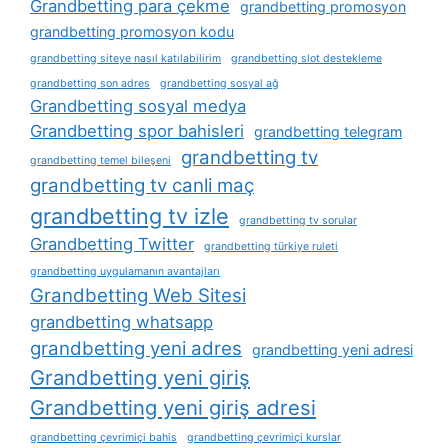
Grandbetting para çekme
grandbetting promosyon
grandbetting promosyon kodu
grandbetting siteye nasıl katılabilirim
grandbetting slot destekleme
grandbetting son adres
grandbetting sosyal ağ
Grandbetting sosyal medya
Grandbetting spor bahisleri
grandbetting telegram
grandbetting tv
grandbetting temel bileşeni
grandbetting tv canli maç
grandbetting tv izle
grandbetting tv sorular
Grandbetting Twitter
grandbetting türkiye ruleti
grandbetting uygulamanın avantajları
Grandbetting Web Sitesi
grandbetting whatsapp
grandbetting yeni adres
grandbetting yeni adresi
Grandbetting yeni giriş
Grandbetting yeni giriş adresi
grandbetting çevrimiçi bahis
grandbetting çevrimiçi kurslar