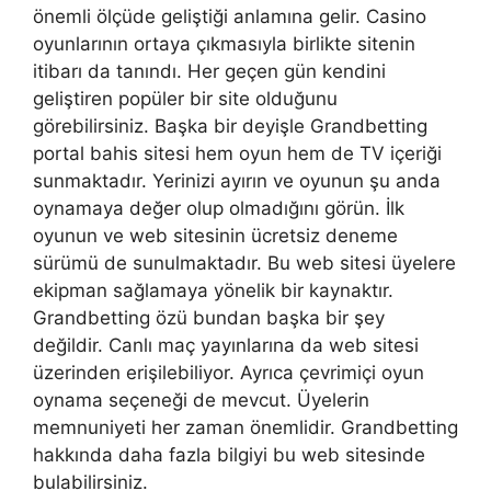
önemli ölçüde geliştiği anlamına gelir. Casino
oyunlarının ortaya çıkmasıyla birlikte sitenin
itibarı da tanındı. Her geçen gün kendini
geliştiren popüler bir site olduğunu
görebilirsiniz. Başka bir deyişle Grandbetting
portal bahis sitesi hem oyun hem de TV içeriği
sunmaktadır. Yerinizi ayırın ve oyunun şu anda
oynamaya değer olup olmadığını görün. İlk
oyunun ve web sitesinin ücretsiz deneme
sürümü de sunulmaktadır. Bu web sitesi üyelere
ekipman sağlamaya yönelik bir kaynaktır.
Grandbetting özü bundan başka bir şey
değildir. Canlı maç yayınlarına da web sitesi
üzerinden erişilebiliyor. Ayrıca çevrimiçi oyun
oynama seçeneği de mevcut. Üyelerin
memnuniyeti her zaman önemlidir. Grandbetting
hakkında daha fazla bilgiyi bu web sitesinde
bulabilirsiniz.