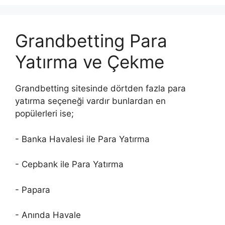
Grandbetting Para
Yatırma ve Çekme
Grandbetting sitesinde dörtden fazla para
yatırma seçeneği vardır bunlardan en
popülerleri ise;
- Banka Havalesi ile Para Yatırma
- Cepbank ile Para Yatırma
- Papara
- Anında Havale