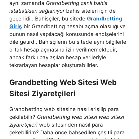
aynı zamanda
Grandbetting canlı bahis
i̇statistikleri sağlanıyor
bahis siteleri için de
geçerlidir. Bahisçiler, bu sitede
Grandbetting
Giriş
bir Grandbetting hesabı açma olasılığı ve
bunun nasıl yapılacağı konusunda endişelerini
dile getirdi. Bahisçilerin bu sitede aynı bilgilerle
ortak hesap açmasına izin verilmemektedir,
ancak farklı paylaşılan hesap verileriyle
tekrarlayan hesaplar oluşturabilirler.
Grandbetting Web Sitesi Web
Sitesi Ziyaretçileri
Grandbetting web sitesine nasıl erişilip para
çekilebilir?
Grandbetting web sitesi web sitesi
ziyaretçileri
web sitesinden nasıl para
çekebilirim? Daha önce bahsedilen çeşitli para