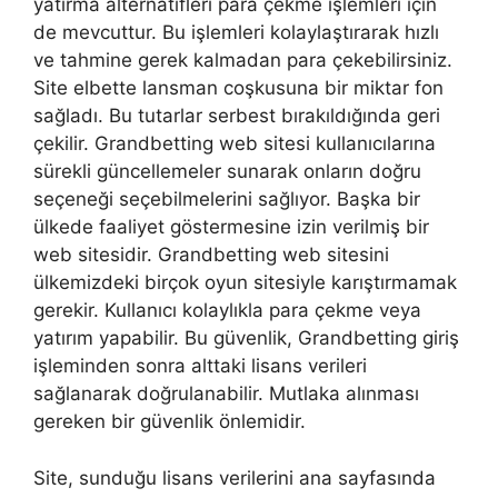
yatırma alternatifleri para çekme işlemleri için
de mevcuttur. Bu işlemleri kolaylaştırarak hızlı
ve tahmine gerek kalmadan para çekebilirsiniz.
Site elbette lansman coşkusuna bir miktar fon
sağladı. Bu tutarlar serbest bırakıldığında geri
çekilir. Grandbetting web sitesi kullanıcılarına
sürekli güncellemeler sunarak onların doğru
seçeneği seçebilmelerini sağlıyor. Başka bir
ülkede faaliyet göstermesine izin verilmiş bir
web sitesidir. Grandbetting web sitesini
ülkemizdeki birçok oyun sitesiyle karıştırmamak
gerekir. Kullanıcı kolaylıkla para çekme veya
yatırım yapabilir. Bu güvenlik, Grandbetting giriş
işleminden sonra alttaki lisans verileri
sağlanarak doğrulanabilir. Mutlaka alınması
gereken bir güvenlik önlemidir.
Site, sunduğu lisans verilerini ana sayfasında