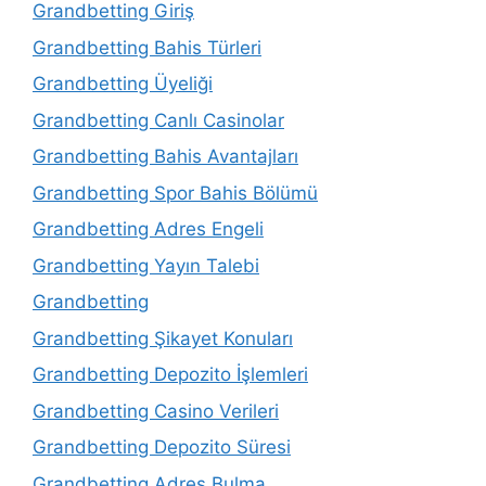
Grandbetting Giriş
Grandbetting Bahis Türleri
Grandbetting Üyeliği
Grandbetting Canlı Casinolar
Grandbetting Bahis Avantajları
Grandbetting Spor Bahis Bölümü
Grandbetting Adres Engeli
Grandbetting Yayın Talebi
Grandbetting
Grandbetting Şikayet Konuları
Grandbetting Depozito İşlemleri
Grandbetting Casino Verileri
Grandbetting Depozito Süresi
Grandbetting Adres Bulma