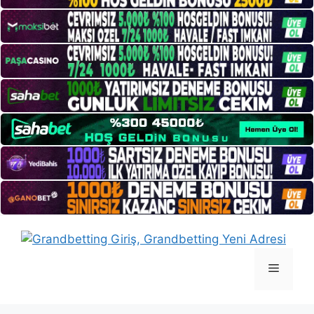
İçeriğe
atla
Menü