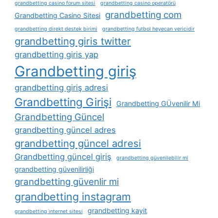
grandbetting casino forum sitesi
grandbetting casino operatörü
grandbetting com
Grandbetting Casino Sitesi
grandbetting direkt destek birimi
grandbetting futbol heyecan vericidir
grandbetting giris twitter
grandbetting giris yap
Grandbetting giriş
grandbetting giriş adresi
Grandbetting Girişi
Grandbetting GÜvenilir Mi
Grandbetting Güncel
grandbetting güncel adres
grandbetting güncel adresi
Grandbetting güncel giriş
grandbetting güvenilebilir mi
grandbetting güvenilirliği
grandbetting güvenlir mi
grandbetting instagram
grandbetting kayit
grandbetting i̇nternet sitesi