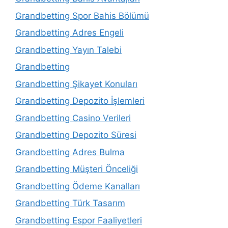
Grandbetting Spor Bahis Bölümü
Grandbetting Adres Engeli
Grandbetting Yayın Talebi
Grandbetting
Grandbetting Şikayet Konuları
Grandbetting Depozito İşlemleri
Grandbetting Casino Verileri
Grandbetting Depozito Süresi
Grandbetting Adres Bulma
Grandbetting Müşteri Önceliği
Grandbetting Ödeme Kanalları
Grandbetting Türk Tasarım
Grandbetting Espor Faaliyetleri