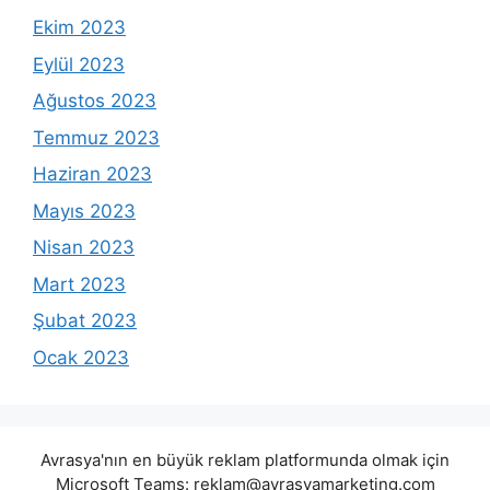
Ekim 2023
Eylül 2023
Ağustos 2023
Temmuz 2023
Haziran 2023
Mayıs 2023
Nisan 2023
Mart 2023
Şubat 2023
Ocak 2023
Avrasya'nın en büyük reklam platformunda olmak için
Microsoft Teams:
reklam@avrasyamarketing.com