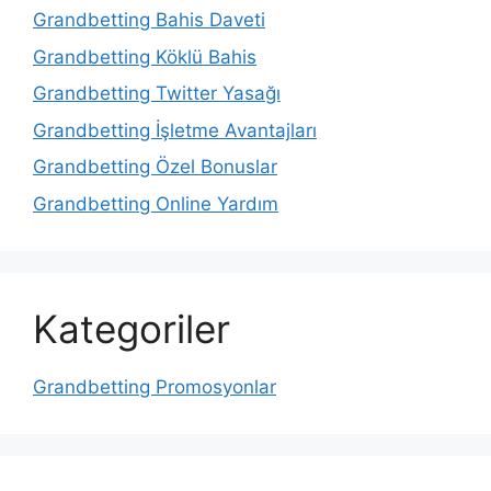
Grandbetting Bahis Daveti
Grandbetting Köklü Bahis
Grandbetting Twitter Yasağı
Grandbetting İşletme Avantajları
Grandbetting Özel Bonuslar
Grandbetting Online Yardım
Kategoriler
Grandbetting Promosyonlar