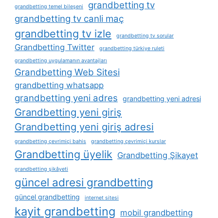
grandbetting tv
grandbetting temel bileşeni
grandbetting tv canli maç
grandbetting tv izle
grandbetting tv sorular
Grandbetting Twitter
grandbetting türkiye ruleti
grandbetting uygulamanın avantajları
Grandbetting Web Sitesi
grandbetting whatsapp
grandbetting yeni adres
grandbetting yeni adresi
Grandbetting yeni giriş
Grandbetting yeni giriş adresi
grandbetting çevrimiçi bahis
grandbetting çevrimiçi kurslar
Grandbetting üyelik
Grandbetting Şikayet
grandbetting şikâyeti
güncel adresi grandbetting
güncel grandbetting
internet sitesi
kayit grandbetting
mobil grandbetting