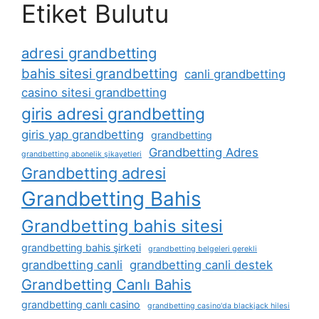
Etiket Bulutu
adresi grandbetting
bahis sitesi grandbetting
canli grandbetting
casino sitesi grandbetting
giris adresi grandbetting
giris yap grandbetting
grandbetting
Grandbetting Adres
grandbetting abonelik şikayetleri
Grandbetting adresi
Grandbetting Bahis
Grandbetting bahis sitesi
grandbetting bahis şirketi
grandbetting belgeleri gerekli
grandbetting canli
grandbetting canli destek
Grandbetting Canlı Bahis
grandbetting canlı casino
grandbetting casino'da blackjack hilesi