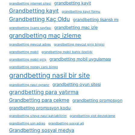
grandbetting kayit
grandbetting i̇nternet sitesi
Grandbetting kayıt
grandbetting kayıt formu
Grandbetting Kaç Oldu
grandbetting lisanslı mı
grandbetting maç izle
grandbetting lisans sayfası
grandbetting maç izleme
grandbetting mevcut adres
grandbetting mevcut giriş bilgisi
grandbetting mobil
grandbetting mobil bahis özelliği
grandbetting mobil uygulaması
grandbetting mobil giriş
grandbetting money canlı bingo
grandbetting nasil bir site
grandbetting oyun sitesi
grandbetting nasıl oynanır
grandbetting para yatırma
Grandbetting para çekme
grandbetting promosyon
grandbetting promosyon kodu
grandbetting siteye nasıl katılabilirim
grandbetting slot destekleme
grandbetting son adres
grandbetting sosyal ağ
Grandbetting sosyal medya