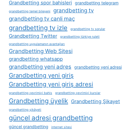
Grandbetting spor bahisleri
grandbetting telegram
grandbetting tv
grandbetting temel bileşeni
grandbetting tv canli maç
grandbetting tv izle
grandbetting tv sorular
Grandbetting Twitter
grandbetting türkiye ruleti
grandbetting uygulamanın avantajları
Grandbetting Web Sitesi
grandbetting whatsapp
grandbetting yeni adres
grandbetting yeni adresi
Grandbetting yeni giriş
Grandbetting yeni giriş adresi
grandbetting çevrimiçi bahis
grandbetting çevrimiçi kurslar
Grandbetting üyelik
Grandbetting Şikayet
grandbetting şikâyeti
güncel adresi grandbetting
güncel grandbetting
internet sitesi