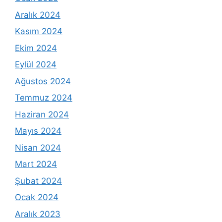
Aralık 2024
Kasım 2024
Ekim 2024
Eylül 2024
Ağustos 2024
Temmuz 2024
Haziran 2024
Mayıs 2024
Nisan 2024
Mart 2024
Şubat 2024
Ocak 2024
Aralık 2023