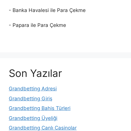
- Banka Havalesi ile Para Çekme
- Papara ile Para Çekme
Son Yazılar
Grandbetting Adresi
Grandbetting Giriş
Grandbetting Bahis Türleri
Grandbetting Üyeliği
Grandbetting Canlı Casinolar