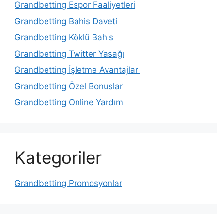
Grandbetting Espor Faaliyetleri
Grandbetting Bahis Daveti
Grandbetting Köklü Bahis
Grandbetting Twitter Yasağı
Grandbetting İşletme Avantajları
Grandbetting Özel Bonuslar
Grandbetting Online Yardım
Kategoriler
Grandbetting Promosyonlar