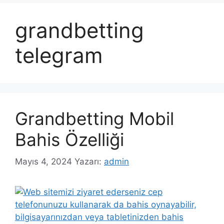
grandbetting
telegram
Grandbetting Mobil
Bahis Özelliği
Mayıs 4, 2024
Yazarı:
admin