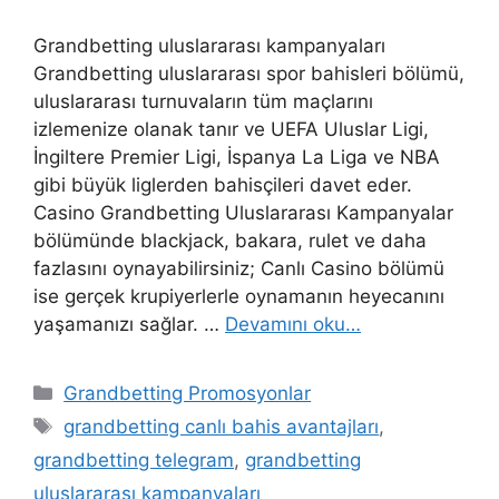
Grandbetting uluslararası kampanyaları
Grandbetting uluslararası spor bahisleri bölümü,
uluslararası turnuvaların tüm maçlarını
izlemenize olanak tanır ve UEFA Uluslar Ligi,
İngiltere Premier Ligi, İspanya La Liga ve NBA
gibi büyük liglerden bahisçileri davet eder.
Casino Grandbetting Uluslararası Kampanyalar
bölümünde blackjack, bakara, rulet ve daha
fazlasını oynayabilirsiniz; Canlı Casino bölümü
ise gerçek krupiyerlerle oynamanın heyecanını
yaşamanızı sağlar. …
Devamını oku…
Kategoriler
Grandbetting Promosyonlar
Etiketler
grandbetting canlı bahis avantajları
,
grandbetting telegram
,
grandbetting
uluslararası kampanyaları