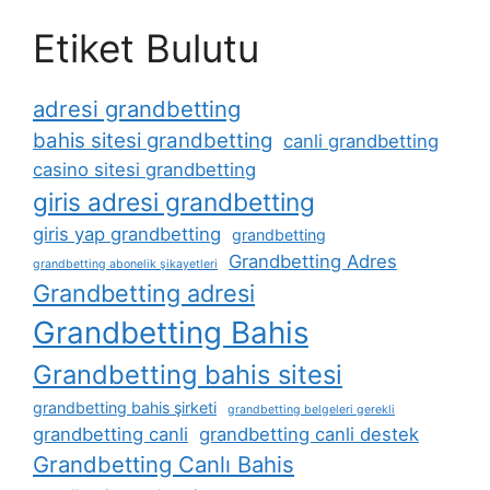
Etiket Bulutu
adresi grandbetting
bahis sitesi grandbetting
canli grandbetting
casino sitesi grandbetting
giris adresi grandbetting
giris yap grandbetting
grandbetting
Grandbetting Adres
grandbetting abonelik şikayetleri
Grandbetting adresi
Grandbetting Bahis
Grandbetting bahis sitesi
grandbetting bahis şirketi
grandbetting belgeleri gerekli
grandbetting canli
grandbetting canli destek
Grandbetting Canlı Bahis