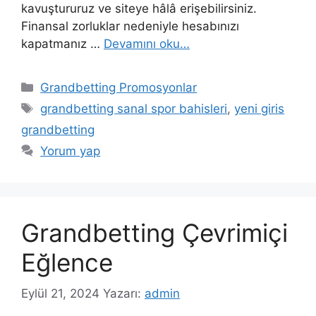
kavuştururuz ve siteye hâlâ erişebilirsiniz.
Finansal zorluklar nedeniyle hesabınızı
kapatmanız …
Devamını oku…
Kategoriler
Grandbetting Promosyonlar
Etiketler
grandbetting sanal spor bahisleri
,
yeni giris
grandbetting
Yorum yap
Grandbetting Çevrimiçi
Eğlence
Eylül 21, 2024
Yazarı:
admin