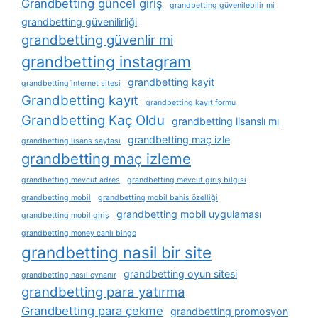
Grandbetting güncel giriş
grandbetting güvenilebilir mi
grandbetting güvenilirliği
grandbetting güvenlir mi
grandbetting instagram
grandbetting kayit
grandbetting i̇nternet sitesi
Grandbetting kayıt
grandbetting kayıt formu
Grandbetting Kaç Oldu
grandbetting lisanslı mı
grandbetting maç izle
grandbetting lisans sayfası
grandbetting maç izleme
grandbetting mevcut adres
grandbetting mevcut giriş bilgisi
grandbetting mobil
grandbetting mobil bahis özelliği
grandbetting mobil uygulaması
grandbetting mobil giriş
grandbetting money canlı bingo
grandbetting nasil bir site
grandbetting oyun sitesi
grandbetting nasıl oynanır
grandbetting para yatırma
Grandbetting para çekme
grandbetting promosyon