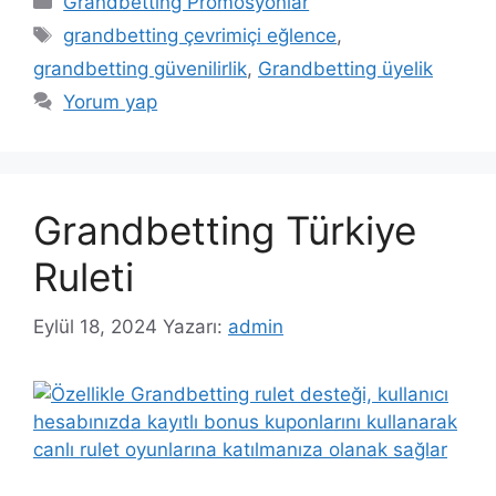
Grandbetting Promosyonlar
Etiketler
grandbetting çevrimiçi eğlence
,
grandbetting güvenilirlik
,
Grandbetting üyelik
Yorum yap
Grandbetting Türkiye
Ruleti
Eylül 18, 2024
Yazarı:
admin