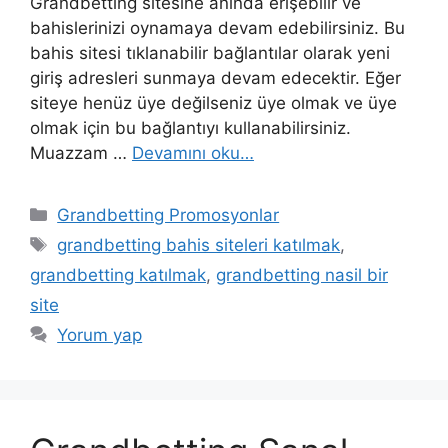
Grandbetting sitesine anında erişebilir ve
bahislerinizi oynamaya devam edebilirsiniz. Bu
bahis sitesi tıklanabilir bağlantılar olarak yeni
giriş adresleri sunmaya devam edecektir. Eğer
siteye henüz üye değilseniz üye olmak ve üye
olmak için bu bağlantıyı kullanabilirsiniz.
Muazzam …
Devamını oku…
Kategoriler
Grandbetting Promosyonlar
Etiketler
grandbetting bahis siteleri katılmak
,
grandbetting katılmak
,
grandbetting nasil bir
site
Yorum yap