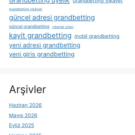
Grandbetting üyelik
Grandbetting Şikayet
grandbetting şikâyeti
güncel adresi grandbetting
güncel grandbetting
internet sitesi
kayit grandbetting
mobil grandbetting
yeni adresi grandbetting
yeni giris grandbetting
Arşivler
Haziran 2026
Mayıs 2026
Eylül 2025