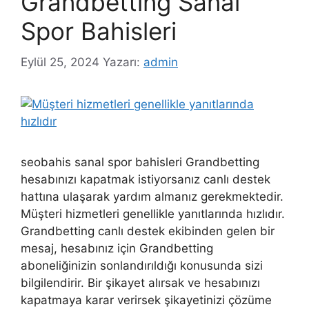
Grandbetting Sanal
Spor Bahisleri
Eylül 25, 2024
Yazarı:
admin
seobahis sanal spor bahisleri Grandbetting
hesabınızı kapatmak istiyorsanız canlı destek
hattına ulaşarak yardım almanız gerekmektedir.
Müşteri hizmetleri genellikle yanıtlarında hızlıdır.
Grandbetting canlı destek ekibinden gelen bir
mesaj, hesabınız için Grandbetting
aboneliğinizin sonlandırıldığı konusunda sizi
bilgilendirir. Bir şikayet alırsak ve hesabınızı
kapatmaya karar verirsek şikayetinizi çözüme