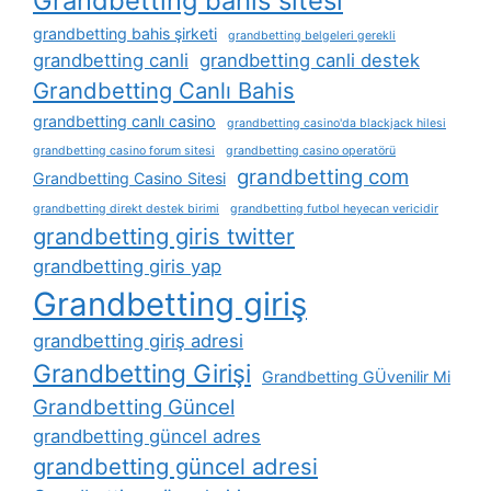
Grandbetting bahis sitesi
grandbetting bahis şirketi
grandbetting belgeleri gerekli
grandbetting canli
grandbetting canli destek
Grandbetting Canlı Bahis
grandbetting canlı casino
grandbetting casino'da blackjack hilesi
grandbetting casino forum sitesi
grandbetting casino operatörü
grandbetting com
Grandbetting Casino Sitesi
grandbetting direkt destek birimi
grandbetting futbol heyecan vericidir
grandbetting giris twitter
grandbetting giris yap
Grandbetting giriş
grandbetting giriş adresi
Grandbetting Girişi
Grandbetting GÜvenilir Mi
Grandbetting Güncel
grandbetting güncel adres
grandbetting güncel adresi