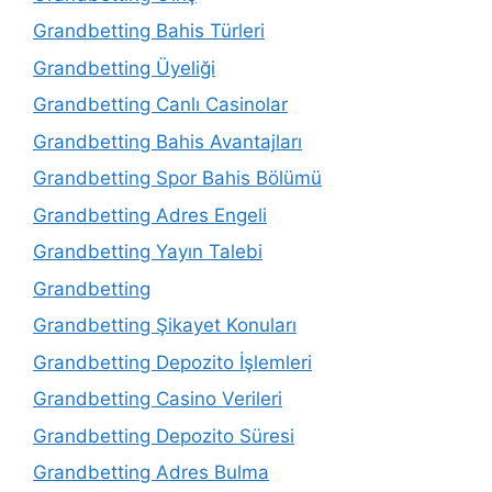
Grandbetting Bahis Türleri
Grandbetting Üyeliği
Grandbetting Canlı Casinolar
Grandbetting Bahis Avantajları
Grandbetting Spor Bahis Bölümü
Grandbetting Adres Engeli
Grandbetting Yayın Talebi
Grandbetting
Grandbetting Şikayet Konuları
Grandbetting Depozito İşlemleri
Grandbetting Casino Verileri
Grandbetting Depozito Süresi
Grandbetting Adres Bulma