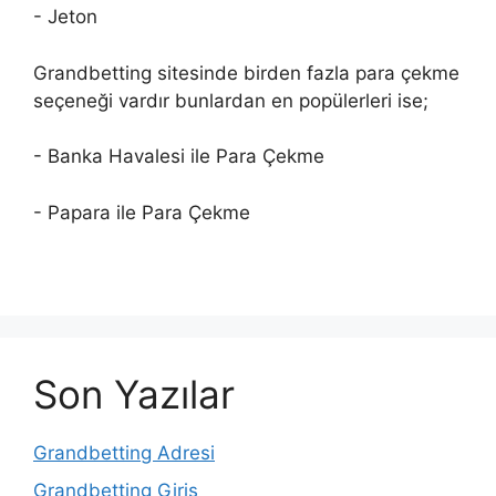
- Jeton
Grandbetting sitesinde birden fazla para çekme
seçeneği vardır bunlardan en popülerleri ise;
- Banka Havalesi ile Para Çekme
- Papara ile Para Çekme
Son Yazılar
Grandbetting Adresi
Grandbetting Giriş