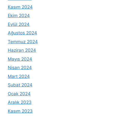
Kasım 2024
Ekim 2024
Eylül 2024
Ağustos 2024
Temmuz 2024
Haziran 2024
Mayıs 2024
Nisan 2024
Mart 2024
Şubat 2024
Ocak 2024
Aralık 2023
Kasım 2023