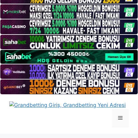
İçeriğe
atla
Menü