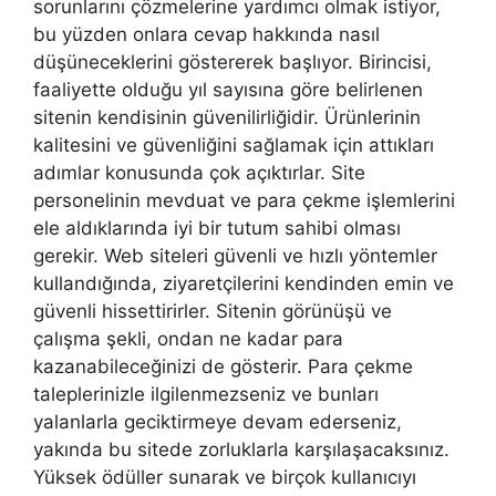
sorunlarını çözmelerine yardımcı olmak istiyor,
bu yüzden onlara cevap hakkında nasıl
düşüneceklerini göstererek başlıyor. Birincisi,
faaliyette olduğu yıl sayısına göre belirlenen
sitenin kendisinin güvenilirliğidir. Ürünlerinin
kalitesini ve güvenliğini sağlamak için attıkları
adımlar konusunda çok açıktırlar. Site
personelinin mevduat ve para çekme işlemlerini
ele aldıklarında iyi bir tutum sahibi olması
gerekir. Web siteleri güvenli ve hızlı yöntemler
kullandığında, ziyaretçilerini kendinden emin ve
güvenli hissettirirler. Sitenin görünüşü ve
çalışma şekli, ondan ne kadar para
kazanabileceğinizi de gösterir. Para çekme
taleplerinizle ilgilenmezseniz ve bunları
yalanlarla geciktirmeye devam ederseniz,
yakında bu sitede zorluklarla karşılaşacaksınız.
Yüksek ödüller sunarak ve birçok kullanıcıyı