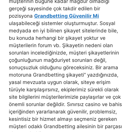
müşterinin bugüne kadar mağdur olmadığı
gerçeği sayesinde çok takdir edilen bir
pozisyona
Grandbetting Güvenilir Mi
ulaşabileceği sistemler oluşturmuştur. Sosyal
medyada en iyi bilinen şikayet sitelerinde bile,
bu konuda herhangi bir şikayet yoktur ve
müşterilerin forum vb. Şikayetin nedeni olan
sorunları incelediğinizde, müşteri şikayetlerinin
çoğunluğunun mağduriyet sorunları değil,
sonuçsuzluk olduğunu göreceksiniz. Bir arama
motoruna Grandbetting şikayeti” yazdığınızda,
yasal mevzuata uygun olarak, siteye erişim
türüyle karşılaşırsınız, ekiplerimiz sürekli olarak
site bilgilerini müşterilerimizle paylaşırlar ve çok
önemli sorunlar değildir. Sınırsız casino ve bahis
içeriğinden yararlanarak güvenilir, problemsiz,
kesintisiz bir hizmet almayı seçmeniz gereken
müşteri odaklı Grandbetting ailesinin bir parçası