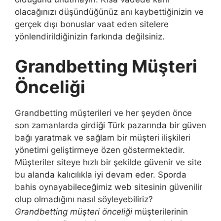
olacağınızı düşündüğünüz anı kaybettiğinizin ve
gerçek dışı bonuslar vaat eden sitelere
yönlendirildiğinizin farkında değilsiniz.
Grandbetting Müşteri
Önceliği
Grandbetting müşterileri ve her şeyden önce
son zamanlarda girdiği Türk pazarında bir güven
bağı yaratmak ve sağlam bir müşteri ilişkileri
yönetimi geliştirmeye özen göstermektedir.
Müşteriler siteye hızlı bir şekilde güvenir ve site
bu alanda kalıcılıkla iyi devam eder. Sporda
bahis oynayabileceğimiz web sitesinin güvenilir
olup olmadığını nasıl söyleyebiliriz?
Grandbetting müşteri önceliği
müşterilerinin