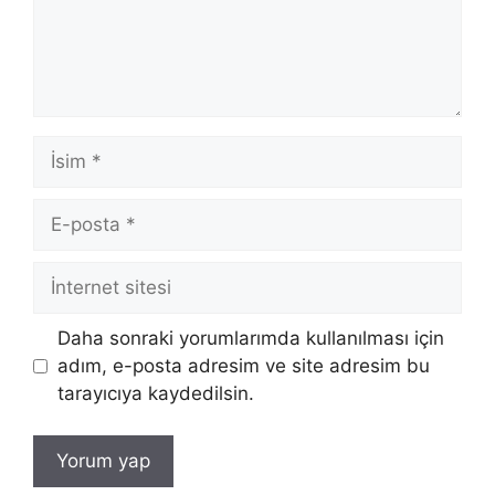
İsim
E-
posta
İnternet
sitesi
Daha sonraki yorumlarımda kullanılması için
adım, e-posta adresim ve site adresim bu
tarayıcıya kaydedilsin.