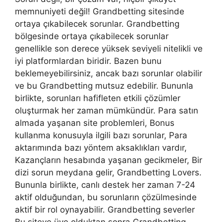
memnuniyeti değil! Grandbetting sitesinde
ortaya çıkabilecek sorunlar. Grandbetting
bölgesinde ortaya çıkabilecek sorunlar
genellikle son derece yüksek seviyeli nitelikli ve
iyi platformlardan biridir. Bazen bunu
beklemeyebilirsiniz, ancak bazı sorunlar olabilir
ve bu Grandbetting mutsuz edebilir. Bununla
birlikte, sorunları hafifleten etkili çözümler
oluşturmak her zaman mümkündür. Para satın
almada yaşanan site problemleri, Bonus
kullanma konusuyla ilgili bazı sorunlar, Para
aktarımında bazı yöntem aksaklıkları vardır,
Kazançların hesabında yaşanan gecikmeler, Bir
dizi sorun meydana gelir, Grandbetting Lovers.
Bununla birlikte, canlı destek her zaman 7-24
aktif olduğundan, bu sorunların çözülmesinde
aktif bir rol oynayabilir. Grandbetting severler