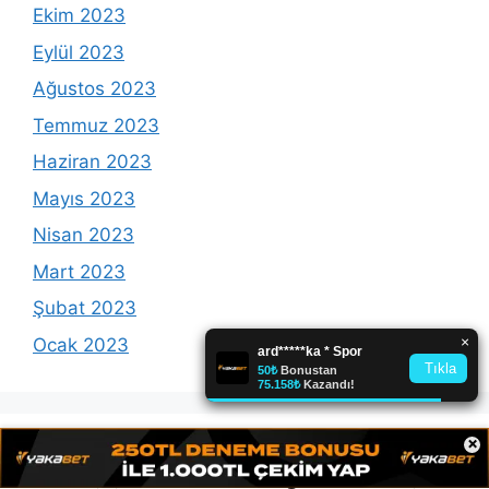
Ekim 2023
Eylül 2023
Ağustos 2023
Temmuz 2023
Haziran 2023
Mayıs 2023
Nisan 2023
Mart 2023
Şubat 2023
Ocak 2023
×
Avrasya'nın en büyük reklam platformunda olmak için
Microsoft Teams:
reklam@avrasyamarketing.com