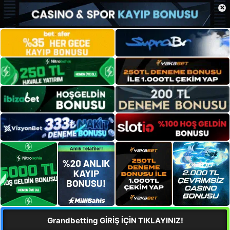
×
Grandbetting GİRİŞ İÇİN TIKLAYINIZ!