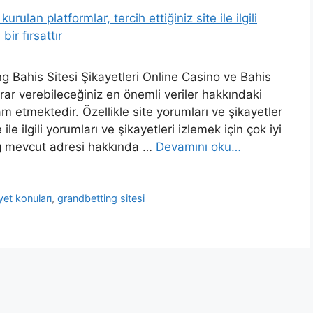
g Bahis Sitesi Şikayetleri Online Casino ve Bahis
arar verebileceğiniz en önemli veriler hakkındaki
am etmektedir. Özellikle site yorumları ve şikayetler
 ile ilgili yorumları ve şikayetleri izlemek için çok iyi
ing mevcut adresi hakkında …
Devamını oku…
yet konuları
,
grandbetting sitesi