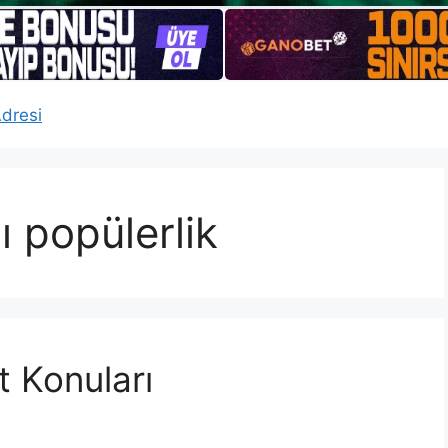
ı popülerlik
t Konuları