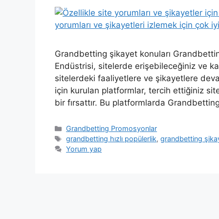
Grandbetting şikayet konuları Grandbettin
Endüstrisi, sitelerde erişebileceğiniz ve k
sitelerdeki faaliyetlere ve şikayetlere dev
için kurulan platformlar, tercih ettiğiniz site
bir fırsattır. Bu platformlarda Grandbett
Kategoriler
Grandbetting Promosyonlar
Etiketler
grandbetting hızlı popülerlik
,
grandbetting şika
Yorum yap