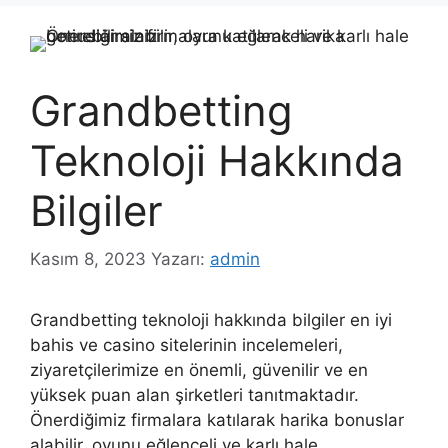
Grandbetting
Teknoloji Hakkında
Bilgiler
Kasım 8, 2023
Yazarı:
admin
Grandbetting teknoloji hakkında bilgiler en iyi
bahis ve casino sitelerinin incelemeleri,
ziyaretçilerimize en önemli, güvenilir ve en
yüksek puan alan şirketleri tanıtmaktadır.
Önerdiğimiz firmalara katılarak harika bonuslar
alabilir, oyunu eğlenceli ve karlı hale