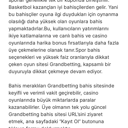
Basketbol kazançları iyi bahisçilerden gelir. Yani
bu bahisçiler oyuna ilgi duydukları için oynanma
olasılığı daha yüksek olan oyunlara bahis
yapmaktadırlar.Bu, kullanıcıların yatırımlarını
ikiye katlamalarına ve canlı bahis ve casino
oyunlarında harika bonus fırsatlarıyla daha fazla
üye çekmelerine olanak tanır.Spor bahis
seçenekleri ve yüksek faiz oranlarıyla dikkat
çeken oyun sitesi Grandbetting, kapsamlı bir
duyuruyla dikkat çekmeye devam ediyor.
Bahis meraklıları Grandbetting bahis sitesinde
keyifli ve verimli vakit geçirebilir, casino
oyunlarında büyük miktarlarda paralar
kazanabilirler. Üye olmanın tek yolu güncel
Grandbetting bahis sitesi URL’sini ziyaret
etmek, ana sayfadaki “Kayıt Ol” butonuna