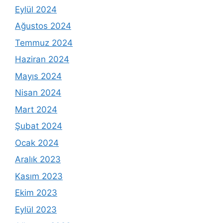
Eylül 2024
Ağustos 2024
Temmuz 2024
Haziran 2024
Mayıs 2024
Nisan 2024
Mart 2024
Şubat 2024
Ocak 2024
Aralık 2023
Kasım 2023
Ekim 2023
Eylül 2023