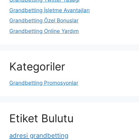
Grandbetting İşletme Avantajları
Grandbetting Özel Bonuslar
Grandbetting Online Yardım
Kategoriler
Grandbetting Promosyonlar
Etiket Bulutu
adresi grandbetting