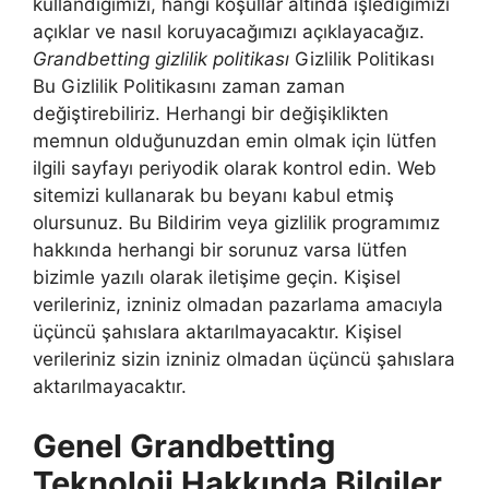
kullandığımızı, hangi koşullar altında işlediğimizi
açıklar ve nasıl koruyacağımızı açıklayacağız.
Grandbetting gizlilik politikası
Gizlilik Politikası
Bu Gizlilik Politikasını zaman zaman
değiştirebiliriz. Herhangi bir değişiklikten
memnun olduğunuzdan emin olmak için lütfen
ilgili sayfayı periyodik olarak kontrol edin. Web
sitemizi kullanarak bu beyanı kabul etmiş
olursunuz. Bu Bildirim veya gizlilik programımız
hakkında herhangi bir sorunuz varsa lütfen
bizimle yazılı olarak iletişime geçin. Kişisel
verileriniz, izniniz olmadan pazarlama amacıyla
üçüncü şahıslara aktarılmayacaktır. Kişisel
verileriniz sizin izniniz olmadan üçüncü şahıslara
aktarılmayacaktır.
Genel Grandbetting
Teknoloji Hakkında Bilgiler