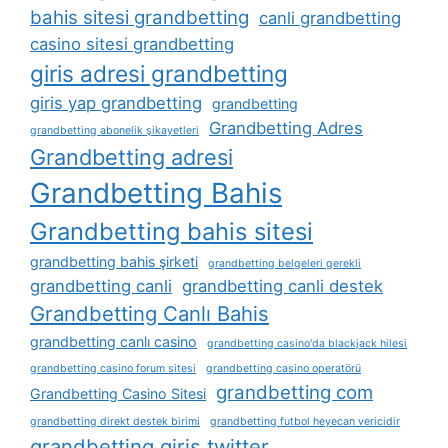
bahis sitesi grandbetting
canli grandbetting
casino sitesi grandbetting
giris adresi grandbetting
giris yap grandbetting
grandbetting
Grandbetting Adres
grandbetting abonelik şikayetleri
Grandbetting adresi
Grandbetting Bahis
Grandbetting bahis sitesi
grandbetting bahis şirketi
grandbetting belgeleri gerekli
grandbetting canli
grandbetting canli destek
Grandbetting Canlı Bahis
grandbetting canlı casino
grandbetting casino'da blackjack hilesi
grandbetting casino forum sitesi
grandbetting casino operatörü
grandbetting com
Grandbetting Casino Sitesi
grandbetting direkt destek birimi
grandbetting futbol heyecan vericidir
grandbetting giris twitter