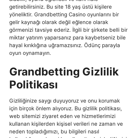
getirebilirsiniz. Bu site 18 yaş üstü kişilere
yöneliktir. Grandbetting Casino oyunlarını bir
gelir kaynağı olarak değil eğlence olarak
görmenizi tavsiye ederiz. İlgili bir şirkete belli bir
miktar yatırım yaparsanız para kaybetseniz bile
hayal kırıklığına uğramazsınız. Ödünç parayla
oyun oynamayın.
Grandbetting Gizlilik
Politikası
Gizliliğinize saygı duyuyoruz ve onu korumak
için birçok önlem alıyoruz. Bu gizlilik politikası,
web sitemizi ziyaret eden ve hizmetlerimizi
kullanan kişilerden kişisel verileri ne zaman ve
neden topladığımızı, bu bilgileri nasıl