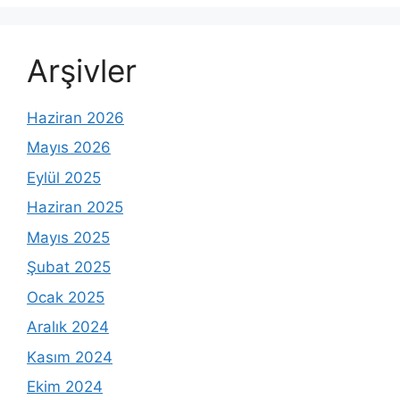
Arşivler
Haziran 2026
Mayıs 2026
Eylül 2025
Haziran 2025
Mayıs 2025
Şubat 2025
Ocak 2025
Aralık 2024
Kasım 2024
Ekim 2024