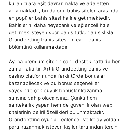
kullanıcılara eşit davranmakta ve adaletten
anlamaktadır, bu da onu bahis siteleri arasında
en popüler bahis sitesi haline getirmektedir.
Bahislerini daha heyecanlı ve eğlenceli hale
getirmek isteyen spor bahis tutkunları sıklıkla
Grandbetting bahis sitesinin canlı bahis
bölümünü kullanmaktadır.
Ayrıca premium sitenin canlı destek hattı da her
zaman aktiftir. Artık Grandbetting bahis ve
casino platformunda farklı türde bonuslar
kazanabilecek ve bu bonus seçenekleri
sayesinde çok büyük bonuslar kazanma
şansına sahip olacaksınız. Çünkü hem
sahtekarlık yapan hem de güvenilir olan web
sitelerinin belirli özellikleri bulunmaktadır.
Grandbetting oyunları eğlenceli ve kolay yoldan
para kazanmak isteyen kişiler tarafından tercih