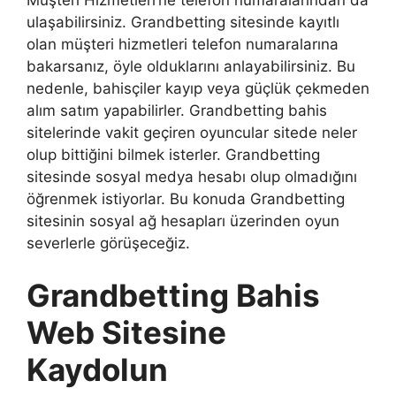
ulaşabilirsiniz. Grandbetting sitesinde kayıtlı
olan müşteri hizmetleri telefon numaralarına
bakarsanız, öyle olduklarını anlayabilirsiniz. Bu
nedenle, bahisçiler kayıp veya güçlük çekmeden
alım satım yapabilirler. Grandbetting bahis
sitelerinde vakit geçiren oyuncular sitede neler
olup bittiğini bilmek isterler. Grandbetting
sitesinde sosyal medya hesabı olup olmadığını
öğrenmek istiyorlar. Bu konuda Grandbetting
sitesinin sosyal ağ hesapları üzerinden oyun
severlerle görüşeceğiz.
Grandbetting Bahis
Web Sitesine
Kaydolun