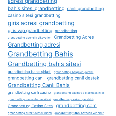
adresi grandbetting
bahis sitesi grandbetting
canli grandbetting
casino sitesi grandbetting
giris adresi grandbetting
giris yap grandbetting
grandbetting
Grandbetting Adres
grandbetting abonelik şikayetleri
Grandbetting adresi
Grandbetting Bahis
Grandbetting bahis sitesi
grandbetting bahis şirketi
grandbetting belgeleri gerekli
grandbetting canli
grandbetting canli destek
Grandbetting Canlı Bahis
grandbetting canlı casino
grandbetting casino'da blackjack hilesi
grandbetting casino forum sitesi
grandbetting casino operatörü
grandbetting com
Grandbetting Casino Sitesi
grandbetting direkt destek birimi
grandbetting futbol heyecan vericidir