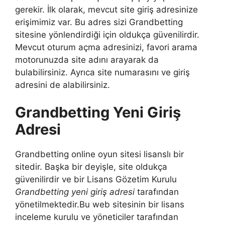
gerekir. İlk olarak, mevcut site giriş adresinize
erişimimiz var. Bu adres sizi Grandbetting
sitesine yönlendirdiği için oldukça güvenilirdir.
Mevcut oturum açma adresinizi, favori arama
motorunuzda site adını arayarak da
bulabilirsiniz. Ayrıca site numarasını ve giriş
adresini de alabilirsiniz.
Grandbetting Yeni Giriş
Adresi
Grandbetting online oyun sitesi lisanslı bir
sitedir. Başka bir deyişle, site oldukça
güvenilirdir ve bir Lisans Gözetim Kurulu
Grandbetting yeni giriş adresi
tarafından
yönetilmektedir.Bu web sitesinin bir lisans
inceleme kurulu ve yöneticiler tarafından