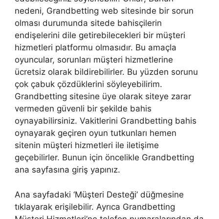
nedeni, Grandbetting web sitesinde bir sorun
olması durumunda sitede bahisçilerin
endişelerini dile getirebilecekleri bir müşteri
hizmetleri platformu olmasıdır. Bu amaçla
oyuncular, sorunları müşteri hizmetlerine
ücretsiz olarak bildirebilirler. Bu yüzden sorunu
çok çabuk çözdüklerini söyleyebilirim.
Grandbetting sitesine üye olarak siteye zarar
vermeden güvenli bir şekilde bahis
oynayabilirsiniz. Vakitlerini Grandbetting bahis
oynayarak geçiren oyun tutkunları hemen
sitenin müşteri hizmetleri ile iletişime
geçebilirler. Bunun için öncelikle Grandbetting
ana sayfasına giriş yapınız.
Ana sayfadaki ‘Müşteri Desteği’ düğmesine
tıklayarak erişilebilir. Ayrıca Grandbetting
Müşteri Hizmetleri’ne telefon numaralarından da