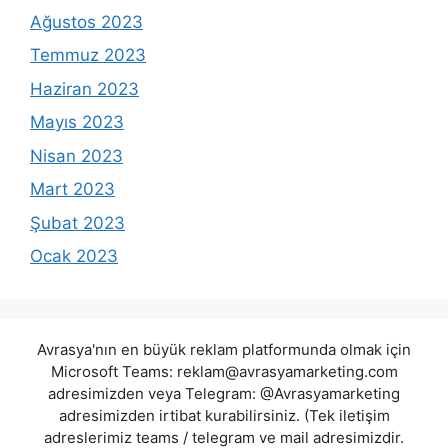
Ağustos 2023
Temmuz 2023
Haziran 2023
Mayıs 2023
Nisan 2023
Mart 2023
Şubat 2023
Ocak 2023
Avrasya'nın en büyük reklam platformunda olmak için
Microsoft Teams:
reklam@avrasyamarketing.com
adresimizden veya Telegram: @Avrasyamarketing
adresimizden irtibat kurabilirsiniz. (Tek iletişim
adreslerimiz teams / telegram ve mail adresimizdir.