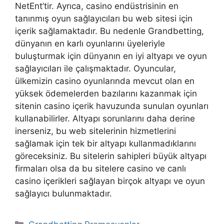
NetEnt’tir. Ayrıca, casino endüstrisinin en
tanınmış oyun sağlayıcıları bu web sitesi için
içerik sağlamaktadır. Bu nedenle Grandbetting,
dünyanın en karlı oyunlarını üyeleriyle
buluşturmak için dünyanın en iyi altyapı ve oyun
sağlayıcıları ile çalışmaktadır. Oyuncular,
ülkemizin casino oyunlarında mevcut olan en
yüksek ödemelerden bazılarını kazanmak için
sitenin casino içerik havuzunda sunulan oyunları
kullanabilirler. Altyapı sorunlarını daha derine
inerseniz, bu web sitelerinin hizmetlerini
sağlamak için tek bir altyapı kullanmadıklarını
göreceksiniz. Bu sitelerin sahipleri büyük altyapı
firmaları olsa da bu sitelere casino ve canlı
casino içerikleri sağlayan birçok altyapı ve oyun
sağlayıcı bulunmaktadır.
Kategoriler