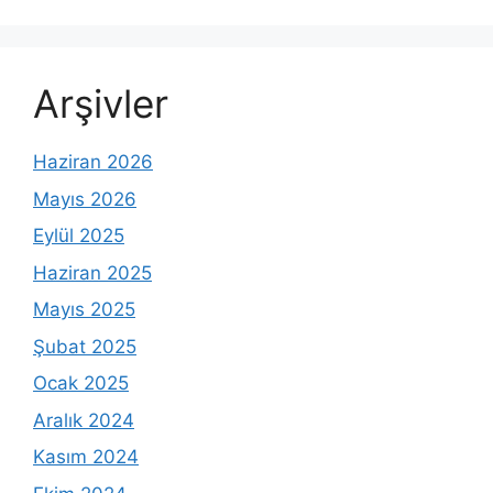
Arşivler
Haziran 2026
Mayıs 2026
Eylül 2025
Haziran 2025
Mayıs 2025
Şubat 2025
Ocak 2025
Aralık 2024
Kasım 2024