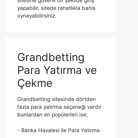
sitesine güvenli bir şekilde giriş
yapabilir, sitede rahatlıkla bahis
oynayabilirsiniz.
Grandbetting
Para Yatırma ve
Çekme
Grandbetting sitesinde dörtden
fazla para yatırma seçeneği vardır
bunlardan en popülerleri ise;
- Banka Havalesi ile Para Yatırma