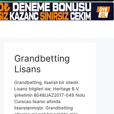
Grandbetting
Lisans
Grandbetting, lisanslı bir sitedir.
Lisans bilgileri ise; Heritage B.V.
şirketinin 8048/JAZ2017-049 Nolu
Curacao lisansı altında
lisanslanmıştır. Grandbetting