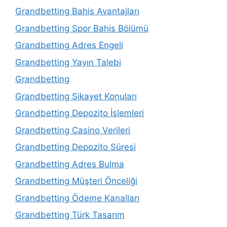
Grandbetting Bahis Avantajları
Grandbetting Spor Bahis Bölümü
Grandbetting Adres Engeli
Grandbetting Yayın Talebi
Grandbetting
Grandbetting Şikayet Konuları
Grandbetting Depozito İşlemleri
Grandbetting Casino Verileri
Grandbetting Depozito Süresi
Grandbetting Adres Bulma
Grandbetting Müşteri Önceliği
Grandbetting Ödeme Kanalları
Grandbetting Türk Tasarım