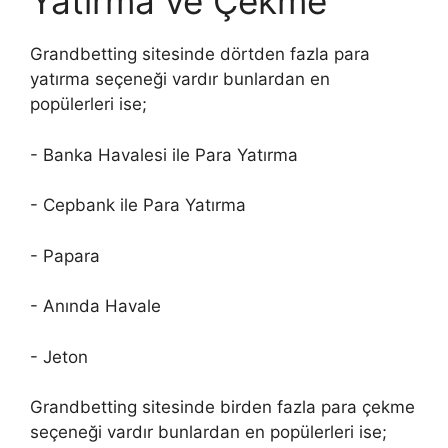
Yatırma ve Çekme
Grandbetting sitesinde dörtden fazla para
yatırma seçeneği vardır bunlardan en
popülerleri ise;
- Banka Havalesi ile Para Yatırma
- Cepbank ile Para Yatırma
- Papara
- Anında Havale
- Jeton
Grandbetting sitesinde birden fazla para çekme
seçeneği vardır bunlardan en popülerleri ise;