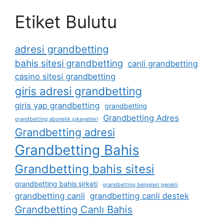
Etiket Bulutu
adresi grandbetting
bahis sitesi grandbetting
canli grandbetting
casino sitesi grandbetting
giris adresi grandbetting
giris yap grandbetting
grandbetting
Grandbetting Adres
grandbetting abonelik şikayetleri
Grandbetting adresi
Grandbetting Bahis
Grandbetting bahis sitesi
grandbetting bahis şirketi
grandbetting belgeleri gerekli
grandbetting canli
grandbetting canli destek
Grandbetting Canlı Bahis