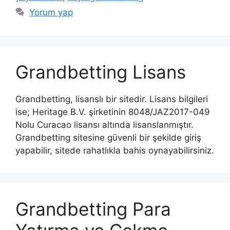
Yorum yap
Grandbetting Lisans
Grandbetting, lisanslı bir sitedir. Lisans bilgileri
ise; Heritage B.V. şirketinin 8048/JAZ2017-049
Nolu Curacao lisansı altında lisanslanmıştır.
Grandbetting sitesine güvenli bir şekilde giriş
yapabilir, sitede rahatlıkla bahis oynayabilirsiniz.
Grandbetting Para