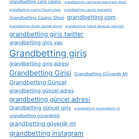
grandbetting canlı casino
grandbetting casino'da blackjack hilesi
grandbetting casino forum sitesi
grandbetting casino operatörü
grandbetting com
Grandbetting Casino Sitesi
grandbetting direkt destek birimi
grandbetting futbol heyecan vericidir
grandbetting giris twitter
grandbetting giris yap
Grandbetting giriş
grandbetting giriş adresi
Grandbetting Girişi
Grandbetting GÜvenilir Mi
Grandbetting Güncel
grandbetting güncel adres
grandbetting güncel adresi
Grandbetting güncel giriş
grandbetting güvenilebilir mi
grandbetting güvenilirliği
grandbetting güvenlir mi
grandbetting instagram