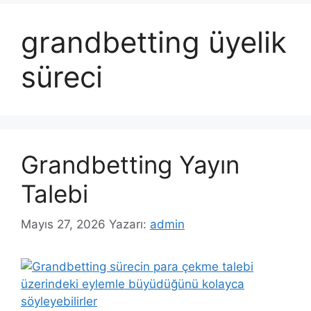
grandbetting üyelik
süreci
Grandbetting Yayın
Talebi
Mayıs 27, 2026
Yazarı:
admin