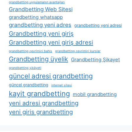
grandbetting uygulamanın avantajları
Grandbetting Web Sitesi
grandbetting whatsapp
grandbetting yeni adres
grandbetting yeni adresi
Grandbetting yeni giriş
Grandbetting yeni giriş adresi
grandbetting çevrimiçi bahis
grandbetting çevrimiçi kurslar
Grandbetting üyelik
Grandbetting Şikayet
grandbetting şikâyeti
güncel adresi grandbetting
güncel grandbetting
internet sitesi
kayit grandbetting
mobil grandbetting
yeni adresi grandbetting
yeni giris grandbetting