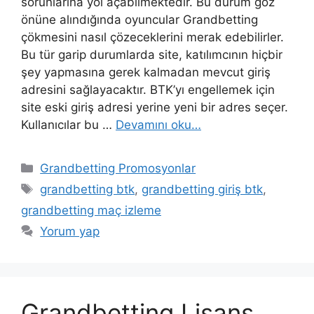
sorunlarına yol açabilmektedir. Bu durum göz
önüne alındığında oyuncular Grandbetting
çökmesini nasıl çözeceklerini merak edebilirler.
Bu tür garip durumlarda site, katılımcının hiçbir
şey yapmasına gerek kalmadan mevcut giriş
adresini sağlayacaktır. BTK’yı engellemek için
site eski giriş adresi yerine yeni bir adres seçer.
Kullanıcılar bu …
Devamını oku…
Kategoriler
Grandbetting Promosyonlar
Etiketler
grandbetting btk
,
grandbetting giriş btk
,
grandbetting maç izleme
Yorum yap
Grandbetting Lisans