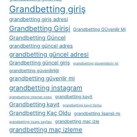
Grandbetting giriş
grandbetting giriş adresi
Grandbetting Girişi
Grandbetting GÜvenilir Mi
Grandbetting Güncel
grandbetting güncel adres
grandbetting güncel adresi
Grandbetting güncel giriş
grandbetting güvenilebilir mi
grandbetting güvenilirliği
grandbetting güvenlir mi
grandbetting instagram
grandbetting kayit
grandbetting i̇nternet sitesi
Grandbetting kayıt
grandbetting kayıt formu
Grandbetting Kaç Oldu
grandbetting lisanslı mı
grandbetting maç izle
grandbetting lisans sayfası
grandbetting maç izleme