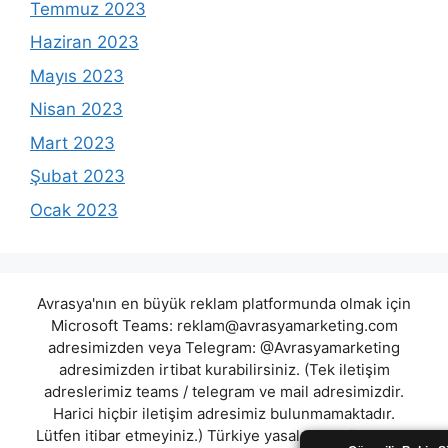
Temmuz 2023
Haziran 2023
Mayıs 2023
Nisan 2023
Mart 2023
Şubat 2023
Ocak 2023
Avrasya'nın en büyük reklam platformunda olmak için
Microsoft Teams:
reklam@avrasyamarketing.com
adresimizden veya Telegram: @Avrasyamarketing
adresimizden irtibat kurabilirsiniz. (Tek iletişim
adreslerimiz teams / telegram ve mail adresimizdir.
Harici hiçbir iletişim adresimiz bulunmamaktadır.
Lütfen itibar etmeyiniz.) Türkiye yasalarına göre 7258