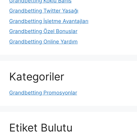
Grandbetting Köklü Bahis
Grandbetting Twitter Yasağı
Grandbetting İşletme Avantajları
Grandbetting Özel Bonuslar
Grandbetting Online Yardım
Kategoriler
Grandbetting Promosyonlar
Etiket Bulutu