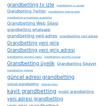
grandbetting tv izle
grandbetting tv sorular
Grandbetting Twitter
grandbetting türkiye ruleti
grandbetting uygulamanın avantajları
Grandbetting Web Sitesi
grandbetting whatsapp
grandbetting yeni adres
grandbetting yeni adresi
Grandbetting yeni giriş
Grandbetting yeni giriş adresi
grandbetting çevrimiçi bahis
grandbetting çevrimiçi kurslar
Grandbetting üyelik
Grandbetting Şikayet
grandbetting şikâyeti
güncel adresi grandbetting
güncel grandbetting
internet sitesi
kayit grandbetting
mobil grandbetting
yeni adresi grandbetting
yeni giris grandbetting