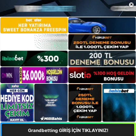
×
Grandbetting GİRİŞ İÇİN TIKLAYINIZ!