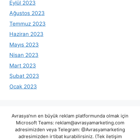
Eylül 2023
Ağustos 2023
Temmuz 2023
Haziran 2023
Mayıs 2023
Nisan 2023
Mart 2023
Şubat 2023
Ocak 2023
Avrasya'nın en büyük reklam platformunda olmak için
Microsoft Teams:
reklam@avrasyamarketing.com
adresimizden veya Telegram: @Avrasyamarketing
adresimizden irtibat kurabilirsiniz. (Tek iletişim