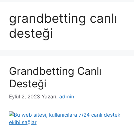
grandbetting canlı
desteği
Grandbetting Canlı
Desteği
Eylül 2, 2023
Yazarı:
admin