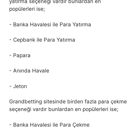
yatırma seçeneği vardır bunlardan en
popülerleri ise;
- Banka Havalesi ile Para Yatırma
- Cepbank ile Para Yatırma
- Papara
- Anında Havale
- Jeton
Grandbetting sitesinde birden fazla para çekme
seçeneği vardır bunlardan en popülerleri ise;
- Banka Havalesi ile Para Çekme