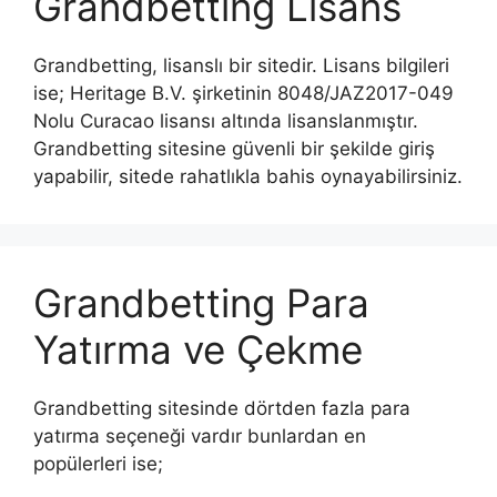
Grandbetting Lisans
Grandbetting, lisanslı bir sitedir. Lisans bilgileri
ise; Heritage B.V. şirketinin 8048/JAZ2017-049
Nolu Curacao lisansı altında lisanslanmıştır.
Grandbetting sitesine güvenli bir şekilde giriş
yapabilir, sitede rahatlıkla bahis oynayabilirsiniz.
Grandbetting Para
Yatırma ve Çekme
Grandbetting sitesinde dörtden fazla para
yatırma seçeneği vardır bunlardan en
popülerleri ise;