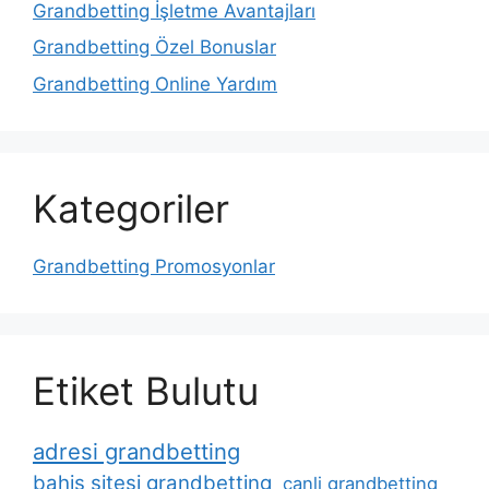
Grandbetting İşletme Avantajları
Grandbetting Özel Bonuslar
Grandbetting Online Yardım
Kategoriler
Grandbetting Promosyonlar
Etiket Bulutu
adresi grandbetting
bahis sitesi grandbetting
canli grandbetting