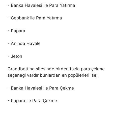
- Banka Havalesi ile Para Yatırma
- Cepbank ile Para Yatırma
- Papara
- Anında Havale
- Jeton
Grandbetting sitesinde birden fazla para çekme
seçeneği vardır bunlardan en popülerleri ise;
- Banka Havalesi ile Para Çekme
- Papara ile Para Çekme