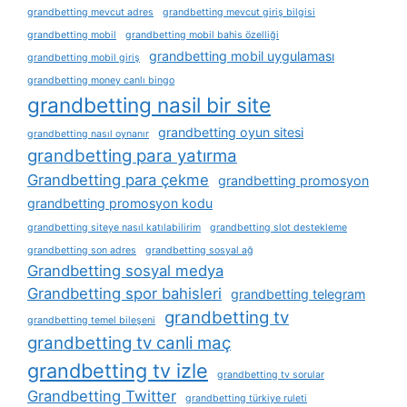
grandbetting mevcut adres
grandbetting mevcut giriş bilgisi
grandbetting mobil
grandbetting mobil bahis özelliği
grandbetting mobil uygulaması
grandbetting mobil giriş
grandbetting money canlı bingo
grandbetting nasil bir site
grandbetting oyun sitesi
grandbetting nasıl oynanır
grandbetting para yatırma
Grandbetting para çekme
grandbetting promosyon
grandbetting promosyon kodu
grandbetting siteye nasıl katılabilirim
grandbetting slot destekleme
grandbetting son adres
grandbetting sosyal ağ
Grandbetting sosyal medya
Grandbetting spor bahisleri
grandbetting telegram
grandbetting tv
grandbetting temel bileşeni
grandbetting tv canli maç
grandbetting tv izle
grandbetting tv sorular
Grandbetting Twitter
grandbetting türkiye ruleti