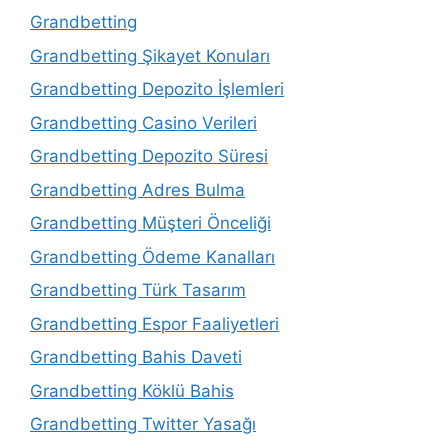
Grandbetting
Grandbetting Şikayet Konuları
Grandbetting Depozito İşlemleri
Grandbetting Casino Verileri
Grandbetting Depozito Süresi
Grandbetting Adres Bulma
Grandbetting Müşteri Önceliği
Grandbetting Ödeme Kanalları
Grandbetting Türk Tasarım
Grandbetting Espor Faaliyetleri
Grandbetting Bahis Daveti
Grandbetting Köklü Bahis
Grandbetting Twitter Yasağı