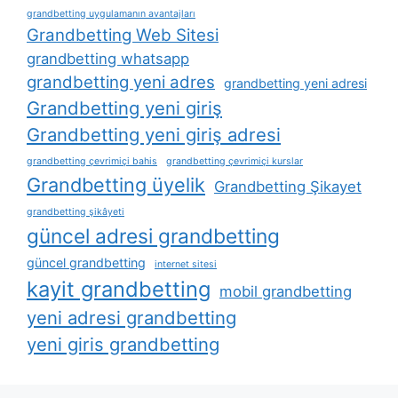
grandbetting uygulamanın avantajları
Grandbetting Web Sitesi
grandbetting whatsapp
grandbetting yeni adres
grandbetting yeni adresi
Grandbetting yeni giriş
Grandbetting yeni giriş adresi
grandbetting çevrimiçi bahis
grandbetting çevrimiçi kurslar
Grandbetting üyelik
Grandbetting Şikayet
grandbetting şikâyeti
güncel adresi grandbetting
güncel grandbetting
internet sitesi
kayit grandbetting
mobil grandbetting
yeni adresi grandbetting
yeni giris grandbetting