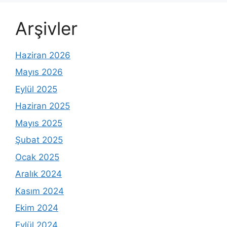
Arşivler
Haziran 2026
Mayıs 2026
Eylül 2025
Haziran 2025
Mayıs 2025
Şubat 2025
Ocak 2025
Aralık 2024
Kasım 2024
Ekim 2024
Eylül 2024