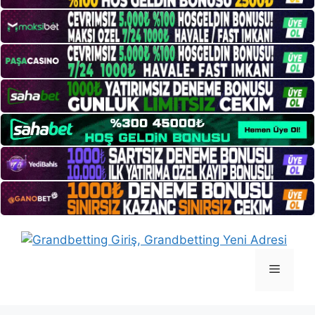
İçeriğe
atla
Menü