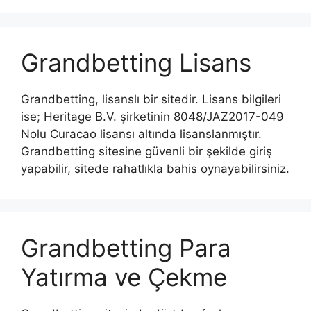
Grandbetting Lisans
Grandbetting, lisanslı bir sitedir. Lisans bilgileri
ise; Heritage B.V. şirketinin 8048/JAZ2017-049
Nolu Curacao lisansı altında lisanslanmıştır.
Grandbetting sitesine güvenli bir şekilde giriş
yapabilir, sitede rahatlıkla bahis oynayabilirsiniz.
Grandbetting Para
Yatırma ve Çekme