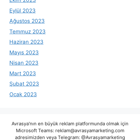
Ekim 2023
Eylül 2023
Ağustos 2023
Temmuz 2023
Haziran 2023
Mayıs 2023
Nisan 2023
Mart 2023
Şubat 2023
Ocak 2023
Avrasya'nın en büyük reklam platformunda olmak için
Microsoft Teams:
reklam@avrasyamarketing.com
adresimizden veya Telegram: @Avrasyamarketing