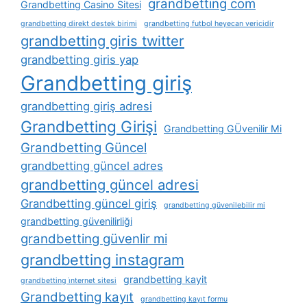
grandbetting com
Grandbetting Casino Sitesi
grandbetting direkt destek birimi
grandbetting futbol heyecan vericidir
grandbetting giris twitter
grandbetting giris yap
Grandbetting giriş
grandbetting giriş adresi
Grandbetting Girişi
Grandbetting GÜvenilir Mi
Grandbetting Güncel
grandbetting güncel adres
grandbetting güncel adresi
Grandbetting güncel giriş
grandbetting güvenilebilir mi
grandbetting güvenilirliği
grandbetting güvenlir mi
grandbetting instagram
grandbetting kayit
grandbetting i̇nternet sitesi
Grandbetting kayıt
grandbetting kayıt formu