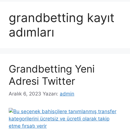
grandbetting kayıt
adımları
Grandbetting Yeni
Adresi Twitter
Aralık 6, 2023
Yazarı:
admin