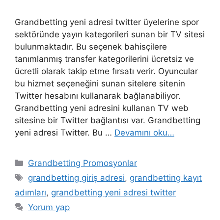
Grandbetting yeni adresi twitter üyelerine spor
sektöründe yayın kategorileri sunan bir TV sitesi
bulunmaktadır. Bu seçenek bahisçilere
tanımlanmış transfer kategorilerini ücretsiz ve
ücretli olarak takip etme fırsatı verir. Oyuncular
bu hizmet seçeneğini sunan sitelere sitenin
Twitter hesabını kullanarak bağlanabiliyor.
Grandbetting yeni adresini kullanan TV web
sitesine bir Twitter bağlantısı var. Grandbetting
yeni adresi Twitter. Bu …
Devamını oku…
Kategoriler
Grandbetting Promosyonlar
Etiketler
grandbetting giriş adresi
,
grandbetting kayıt
adımları
,
grandbetting yeni adresi twitter
Yorum yap