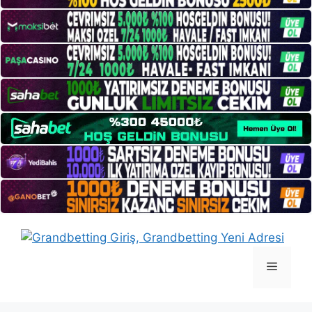
İçeriğe
atla
Menü