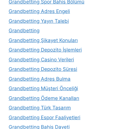
Grandbetting Spor Bahis Bölümü
Grandbetting Adres Engeli
Grandbetting Yayın Talebi
Grandbetting
Grandbetting Şikayet Konuları
Grandbetting Depozito İşlemleri
Grandbetting Casino Verileri
Grandbetting Depozito Süresi
Grandbetting Adres Bulma
Grandbetting Müşteri Önceliği
Grandbetting Ödeme Kanalları
Grandbetting Türk Tasarım
Grandbetting Espor Faaliyetleri
Grandbetting Bahis Daveti