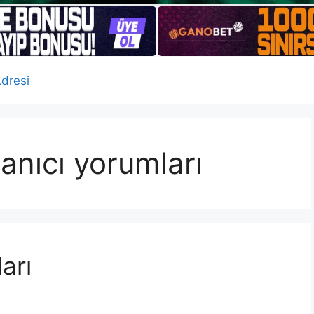
anıcı yorumları
arı