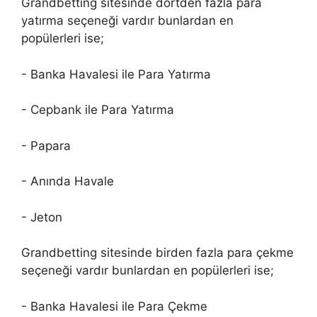
Grandbetting sitesinde dörtden fazla para
yatırma seçeneği vardır bunlardan en
popülerleri ise;
- Banka Havalesi ile Para Yatırma
- Cepbank ile Para Yatırma
- Papara
- Anında Havale
- Jeton
Grandbetting sitesinde birden fazla para çekme
seçeneği vardır bunlardan en popülerleri ise;
- Banka Havalesi ile Para Çekme