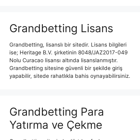
Grandbetting Lisans
Grandbetting, lisanslı bir sitedir. Lisans bilgileri
ise; Heritage B.V. şirketinin 8048/JAZ2017-049
Nolu Curacao lisansı altında lisanslanmıştır.
Grandbetting sitesine güvenli bir şekilde giriş
yapabilir, sitede rahatlıkla bahis oynayabilirsiniz.
Grandbetting Para
Yatırma ve Çekme