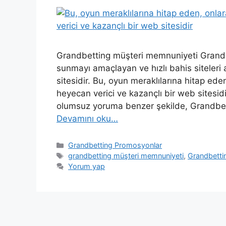
Grandbetting müşteri memnuniyeti Grandb
sunmayı amaçlayan ve hızlı bahis siteleri
sitesidir. Bu, oyun meraklılarına hitap ed
heyecan verici ve kazançlı bir web sitesidi
olumsuz yoruma benzer şekilde, Grandbet
Devamını oku…
Kategoriler
Grandbetting Promosyonlar
Etiketler
grandbetting müşteri memnuniyeti
,
Grandbettin
Yorum yap