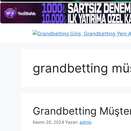
İçeriğe
atla
grandbetting mü
Grandbetting Müşte
Kasım 20, 2024
Yazarı:
admin