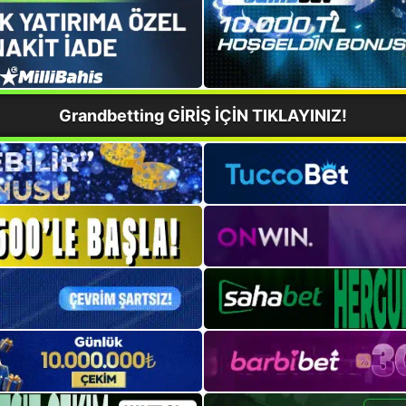
Grandbetting GİRİŞ İÇİN TIKLAYINIZ!